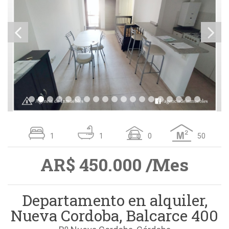
1
1
0
50
AR$ 450.000 /Mes
Departamento en alquiler,
Nueva Cordoba, Balcarce 400